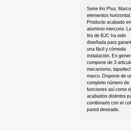
Serie Iris Plus. Marc
elementos horizontal
Producto acabado en
aluminio mercurio. La
Iris de BJC ha sido
diseñada para garant
una fácil y cómoda
instalación. En gener
compone de 3 articul
mecanismo, tapa/tecl
marco. Dispone de u
completo número de
funciones así como d
acabados distintos p
combinarlo con el col
pared deseado.