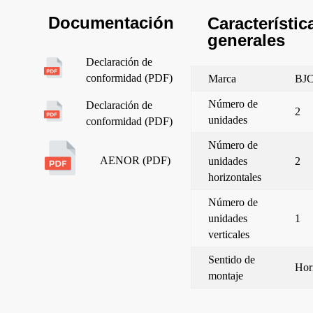
Documentación
Característic
generales
Declaración de
conformidad (PDF)
Marca
BJ
Número de
Declaración de
2
unidades
conformidad (PDF)
Número de
AENOR (PDF)
unidades
2
horizontales
Número de
unidades
1
verticales
Sentido de
Hor
montaje