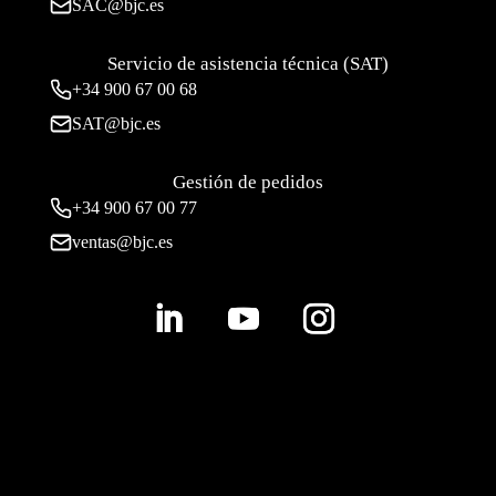
SAC@bjc.es
Servicio de asistencia técnica (SAT)
+34
900 67 00 68
SAT@bjc.es
Gestión de pedidos
+34 900 67 00 77
ventas@bjc.es