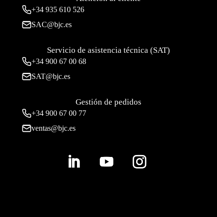
+34
935 610 526
SAC@bjc.es
Servicio de asistencia técnica (SAT)
+34
900 67 00 68
SAT@bjc.es
Gestión de pedidos
+34 900 67 00 77
ventas@bjc.es