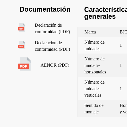
Documentación
Característic
generales
Declaración de
conformidad (PDF)
Marca
BJ
Número de
Declaración de
1
unidades
conformidad (PDF)
Número de
AENOR (PDF)
unidades
1
horizontales
Número de
unidades
1
verticales
Sentido de
Hor
montaje
y ve