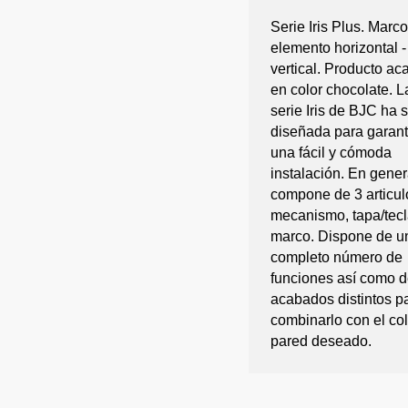
Serie Iris Plus. Marc
elemento horizontal -
vertical. Producto a
en color chocolate. L
serie Iris de BJC ha 
diseñada para garant
una fácil y cómoda
instalación. En gener
compone de 3 articul
mecanismo, tapa/tecl
marco. Dispone de u
completo número de
funciones así como d
acabados distintos p
combinarlo con el col
pared deseado.