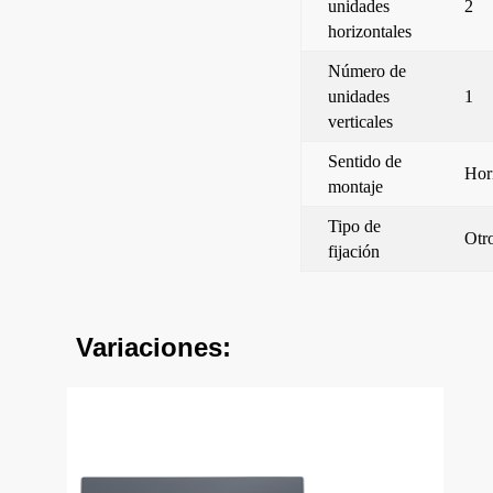
unidades
2
horizontales
Número de
unidades
1
verticales
Sentido de
Hor
montaje
Tipo de
Otr
fijación
Variaciones: