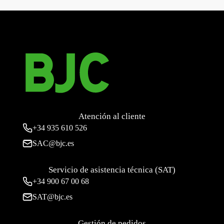
Iris, marco 2 elementos horizontal, acero neptuno
→
Atención al cliente
+34
935 610 526
SAC@bjc.es
Servicio de asistencia técnica (SAT)
+34
900 67 00 68
SAT@bjc.es
Gestión de pedidos