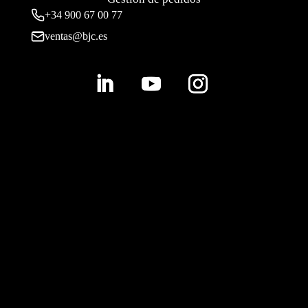
+34 900 67 00 77
ventas@bjc.es