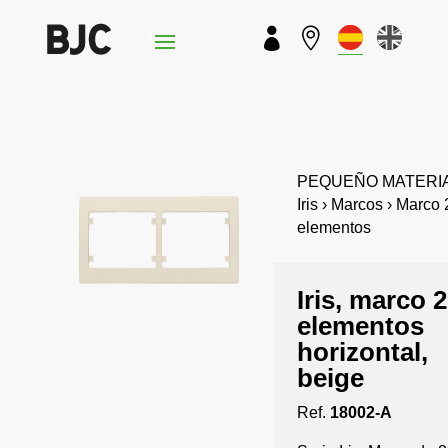


PEQUEÑO MATERIA
Iris › Marcos › Marco 
elementos
Iris, marco 2
elementos
horizontal,
beige
Ref.
18002-A