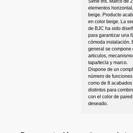
Serie Iris. Marco de 2
elementos horizontal
beige. Producto aca
en color beige. La ser
de BJC ha sido dise
para garantizar una fá
cómoda instalación. 
general se compone 
articulos, mecanismo
tapa/tecla y marco.
Dispone de un compl
número de funciones
como de 8 acabados
distintos para combin
con el color de pared
deseado.