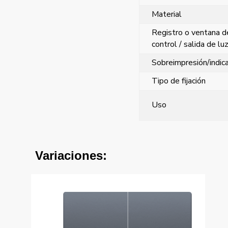
Material
Registro o ventana d
control / salida de lu
Sobreimpresión/indic
Tipo de fijación
Uso
Variaciones: