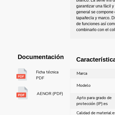
blanco. La serie Iris
garantizar una fácil 
general se compone d
tapa/tecla y marco. 
de funciones así com
combinarlo con el co
Documentación
Característic
Ficha técnica
Marca
PDF
Modelo
AENOR (PDF)
Apto para grado de
protección (IP):es
Calidad de material:e