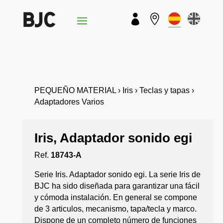


PEQUEÑO MATERIAL › Iris › Teclas y tapas ›
Adaptadores Varios
Iris, Adaptador sonido egi
Ref.
18743-A
Serie Iris. Adaptador sonido egi. La serie Iris de
BJC ha sido diseñada para garantizar una fácil
y cómoda instalación. En general se compone
de 3 articulos, mecanismo, tapa/tecla y marco.
Dispone de un completo número de funciones