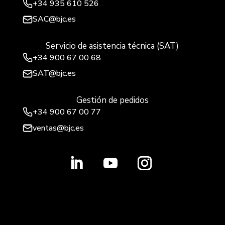
+34
935 610 526
SAC@bjc.es
Servicio de asistencia técnica (SAT)
+34
900 67 00 68
SAT@bjc.es
Gestión de pedidos
+34 900 67 00 77
ventas@bjc.es