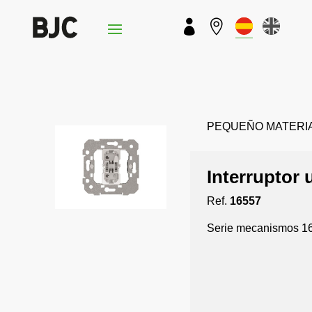


PEQUEÑO MATERIAL 
Interruptor 
Ref.
16557
Serie mecanismos 16.