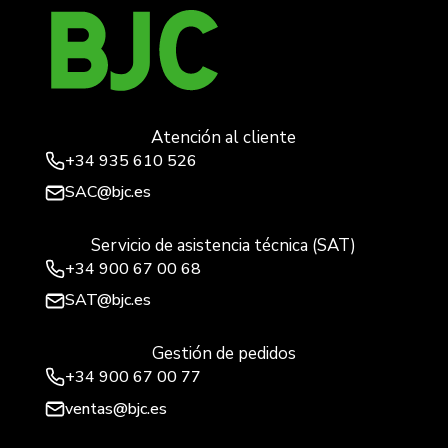
Atención al cliente
+34
935 610 526
SAC@bjc.es
Servicio de asistencia técnica (SAT)
+34
900 67 00 68
SAT@bjc.es
Gestión de pedidos
+34 900 67 00 77
ventas@bjc.es