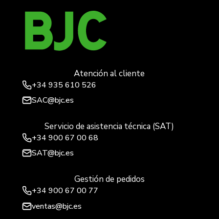
Atención al cliente
+34
935 610 526
SAC@bjc.es
Servicio de asistencia técnica (SAT)
+34
900 67 00 68
SAT@bjc.es
Gestión de pedidos
+34 900 67 00 77
ventas@bjc.es