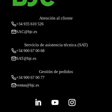
Atención al cliente
+34
935 610 526
SAC@bjc.es
Servicio de asistencia técnica (SAT)
+34
900 67 00 68
SAT@bjc.es
Gestión de pedidos
+34 900 67 00 77
ventas@bjc.es