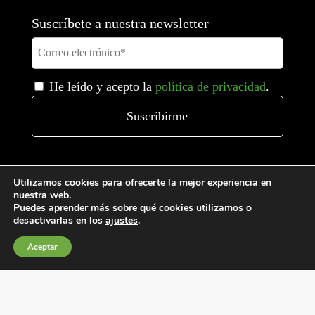
Suscríbete a nuestra newsletter
He leído y acepto la
política de privacidad
.
Utilizamos cookies para ofrecerte la mejor experiencia en
nuestra web.
Puedes aprender más sobre qué cookies utilizamos o
desactivarlas en los
ajustes
.
Condiciones generales de venta
Aceptar
Política de Cookies
Política de privacidad
Política de Calidad