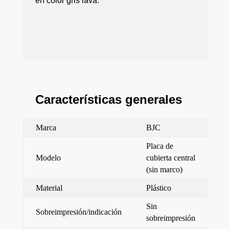
en color gris lava.
Características generales
Marca
BJC
Placa de
Modelo
cubierta central
(sin marco)
Material
Plástico
Sin
Sobreimpresión/indicación
sobreimpresión