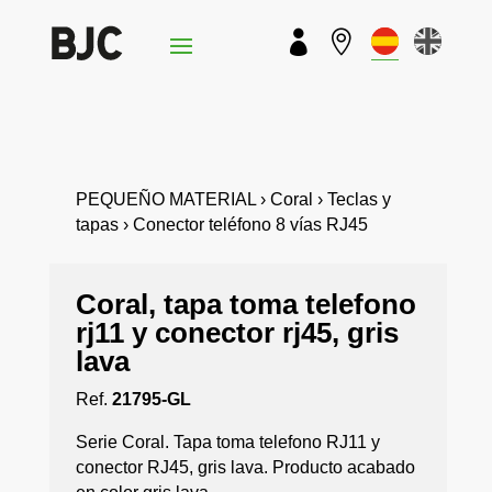


PEQUEÑO MATERIAL › Coral › Teclas y
tapas › Conector teléfono 8 vías RJ45
Coral, tapa toma telefono
rj11 y conector rj45, gris
lava
Ref.
21795-GL
Serie Coral. Tapa toma telefono RJ11 y
conector RJ45, gris lava. Producto acabado