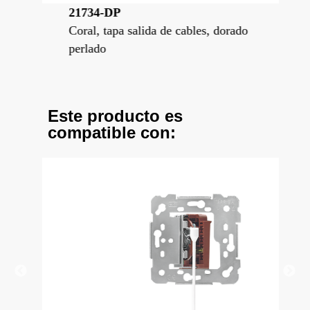
21734-DP
21
Coral, tapa salida de cables, dorado
Cor
perlado
Este producto es
compatible con: