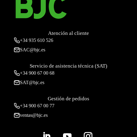
Atención al cliente
+34
935 610 526
SAC@bjc.es
Servicio de asistencia técnica (SAT)
+34
900 67 00 68
SAT@bjc.es
Gestión de pedidos
+34 900 67 00 77
ventas@bjc.es