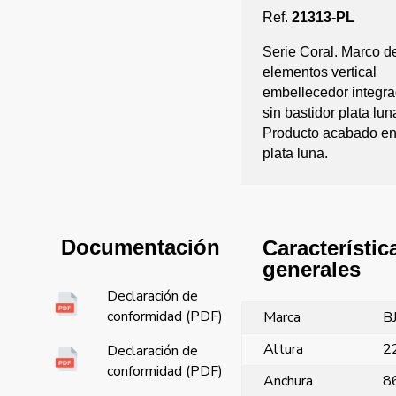
Ref.
21313-PL
Serie Coral. Marco d
elementos vertical
embellecedor integra
sin bastidor plata lun
Producto acabado en
plata luna.
Documentación
Característic
generales
Declaración de
conformidad (PDF)
Marca
B
Altura
2
Declaración de
conformidad (PDF)
Anchura
8