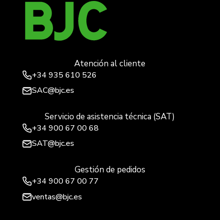
Atención al cliente
+34
935 610 526
SAC@bjc.es
Servicio de asistencia técnica (SAT)
+34
900 67 00 68
SAT@bjc.es
Gestión de pedidos
+34 900 67 00 77
ventas@bjc.es