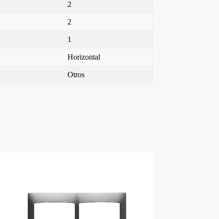
2
2
1
Horizontal
Otros