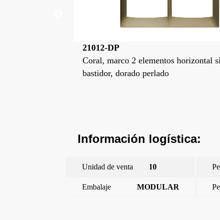
21012-GL
 horizontal sin
Coral, marco 2 elementos horizontal s
bastidor, gris lava
Información logística:
Unidad de venta
10
Pe
Embalaje
MODULAR
Pe