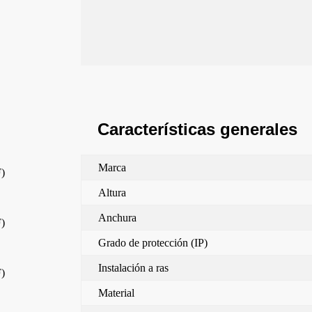
Características generales
Marca
F)
Altura
Anchura
F)
Grado de protección (IP)
Instalación a ras
F)
Material