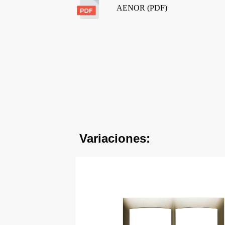
AENOR (PDF)
Variaciones: