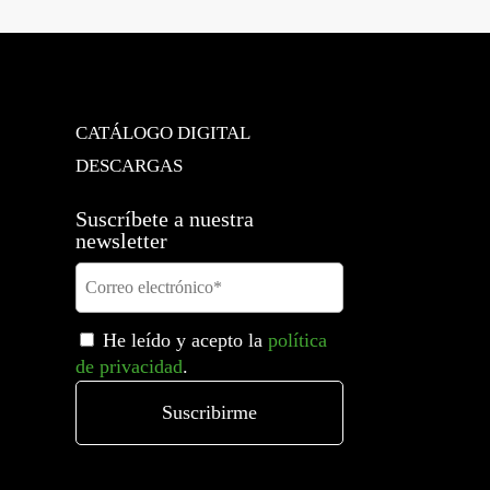
 2 elementos horizontal sin bastidor, dorado perlado
→
CATÁLOGO DIGITAL
DESCARGAS
Suscríbete a nuestra
newsletter
He leído y acepto la
política
de privacidad
.