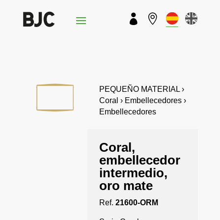


PEQUEÑO MATERIAL ›
Coral › Embellecedores ›
Embellecedores
Coral,
embellecedor
intermedio,
oro mate
Ref.
21600-ORM