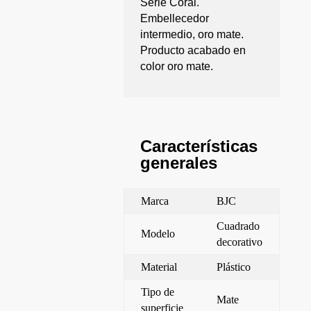
Serie Coral.
Embellecedor
intermedio, oro mate.
Producto acabado en
color oro mate.
Características
generales
Marca
BJC
Cuadrado
Modelo
decorativo
Material
Plástico
Tipo de
Mate
superficie