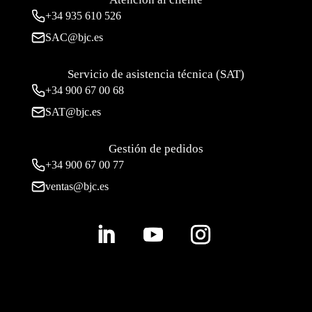
+34
935 610 526
SAC@bjc.es
Servicio de asistencia técnica (SAT)
+34
900 67 00 68
SAT@bjc.es
Gestión de pedidos
+34 900 67 00 77
ventas@bjc.es