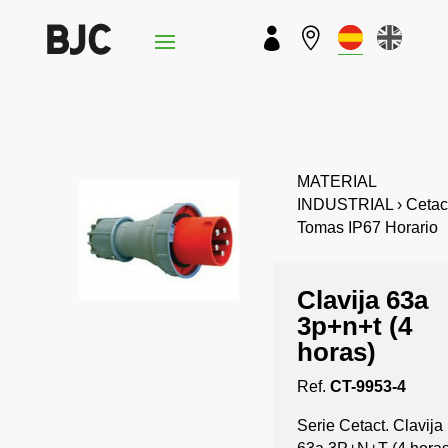


MATERIAL
INDUSTRIAL › Cetact
Tomas IP67 Horario
Clavija 63a
3p+n+t (4
horas)
Ref.
CT-9953-4
Serie Cetact. Clavija