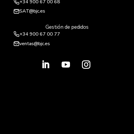
+34
900 67 00 68
SAT@bjc.es
Gestión de pedidos
+34 900 67 00 77
ventas@bjc.es