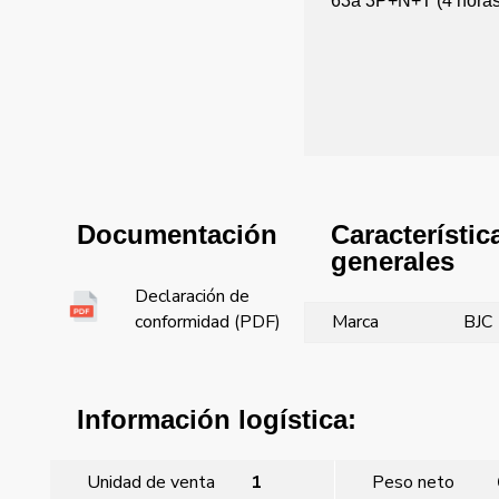
63a 3P+N+T (4 horas
Característic
Documentación
generales
Declaración de
Marca
BJC
conformidad (PDF)
Información logística:
Unidad de venta
1
Peso neto