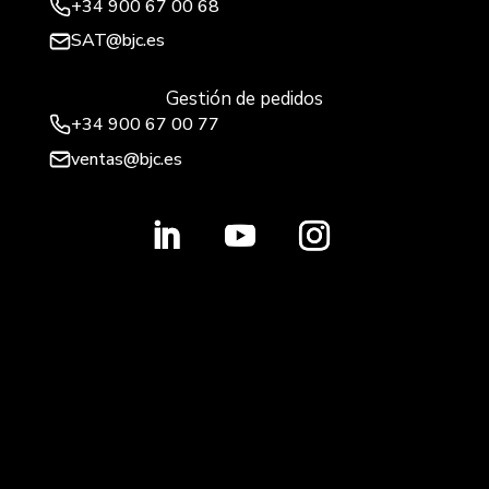
+34
900 67 00 68
SAT@bjc.es
Gestión de pedidos
+34 900 67 00 77
ventas@bjc.es