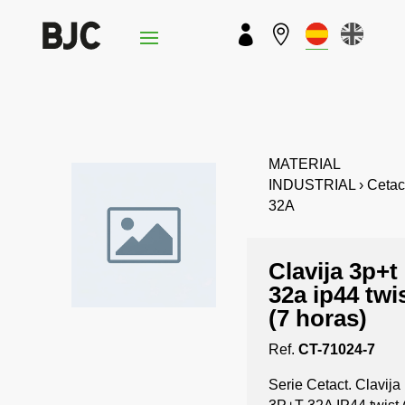


MATERIAL
INDUSTRIAL › Cetact
32A
Clavija 3p+t
32a ip44 twi
(7 horas)
Ref.
CT-71024-7
Serie Cetact. Clavija