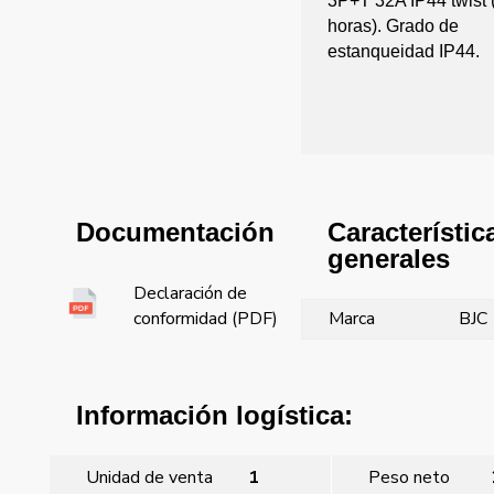
3P+T 32A IP44 twist 
horas). Grado de
estanqueidad IP44.
Característic
Documentación
generales
Declaración de
Marca
BJC
conformidad (PDF)
Información logística:
Unidad de venta
1
Peso neto