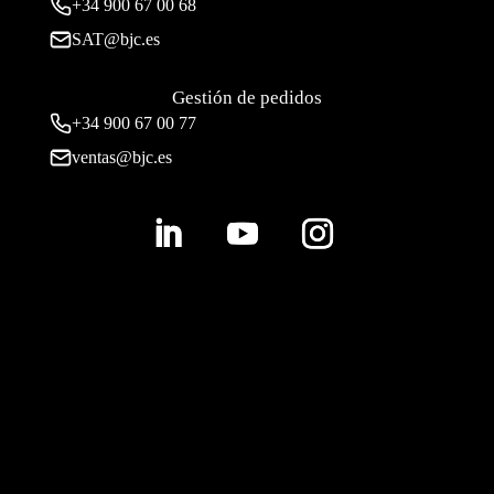
+34
900 67 00 68
SAT@bjc.es
Gestión de pedidos
+34 900 67 00 77
ventas@bjc.es