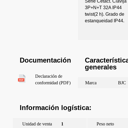
Serie Cetact. Clavija
3P+N+T 32A IP44
twist(2 h). Grado de
estanqueidad IP44.
Característic
Documentación
generales
Declaración de
Marca
BJC
conformidad (PDF)
Información logística:
Unidad de venta
1
Peso neto