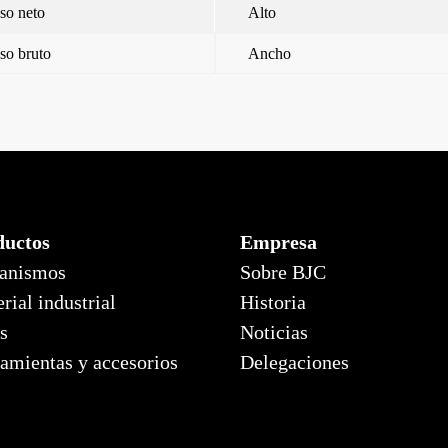
so neto
Alto
so bruto
Ancho
ductos
Empresa
anismos
Sobre BJC
rial industrial
Historia
s
Noticias
amientas y accesorios
Delegaciones