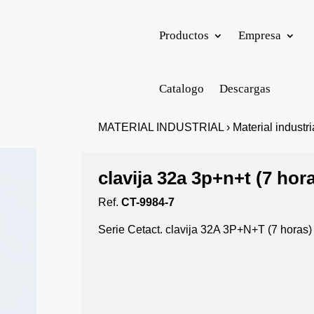
Productos
Empresa
Catalogo
Descargas
MATERIAL INDUSTRIAL › Material industrial
clavija 32a 3p+n+t (7 hor
Ref.
CT-9984-7
Serie Cetact. clavija 32A 3P+N+T (7 horas)