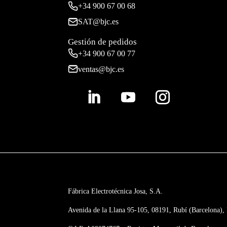
+34
900 67 00 68
SAT@bjc.es
Gestión de pedidos
+34 900 67 00 77
ventas@bjc.es
Fábrica Electrotécnica Josa, S.A.
Avenida de la Llana 95-105, 08191, Rubí (Barcelona),