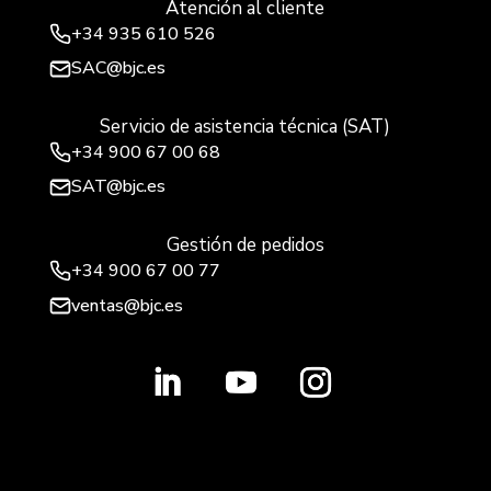
Atención al cliente
+34
935 610 526
SAC@bjc.es
Servicio de asistencia técnica (SAT)
+34
900 67 00 68
SAT@bjc.es
Gestión de pedidos
+34 900 67 00 77
ventas@bjc.es