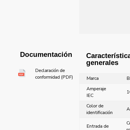
Documentación
Característic
generales
Declaración de
conformidad (PDF)
Marca
B
Amperaje
1
IEC
Color de
A
identificación
C
Entrada de
r