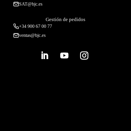
SAT@bjc.es
Gestión de pedidos
+34 900 67 00 77
ventas@bjc.es