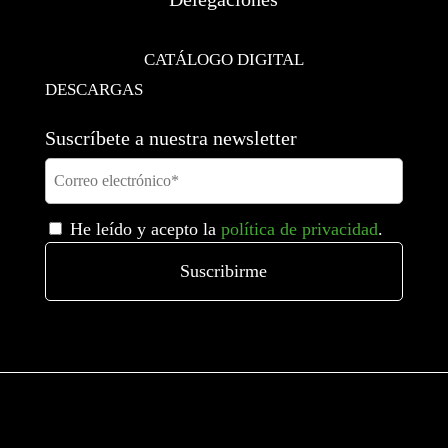
CATÁLOGO DIGITAL
DESCARGAS
Suscríbete a nuestra newsletter
He leído y acepto la
política de privacidad
.