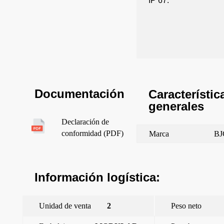
IP 67.
Documentación
Característic
generales
Declaración de
conformidad (PDF)
Marca
BJ
Información logística:
Unidad de venta
2
Peso neto