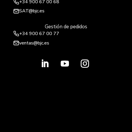
+34
900 67 00 68
SAT@bjc.es
Gestión de pedidos
+34 900 67 00 77
ventas@bjc.es