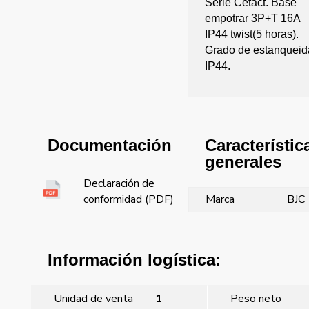
Serie Cetact. Base
empotrar 3P+T 16A
IP44 twist(5 horas).
Grado de estanqueid
IP44.
Característic
Documentación
generales
Declaración de
Marca
BJC
conformidad (PDF)
Información logística:
Unidad de venta
1
Peso neto