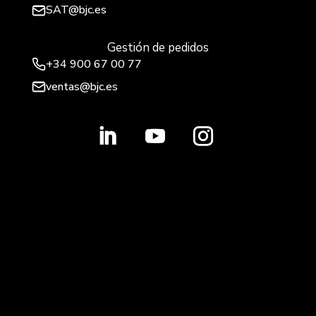
SAT@bjc.es
Gestión de pedidos
+34 900 67 00 77
ventas@bjc.es