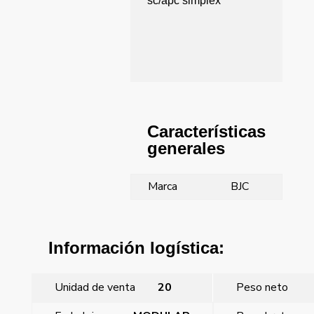
sc/apc simplex
Características
generales
Marca
BJC
Información logística:
Unidad de venta
20
Peso neto