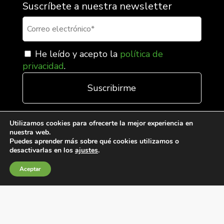
Suscríbete a nuestra newsletter
He leído y acepto la
política de
privacidad
.
Utilizamos cookies para ofrecerte la mejor experiencia en
nuestra web.
Puedes aprender más sobre qué cookies utilizamos o
desactivarlas en los
ajustes
.
Aceptar
Condiciones generales de venta
Política de Cookies
Política de privacidad
Política de Calidad