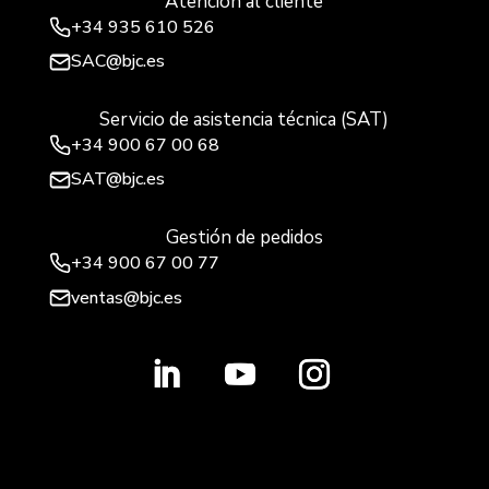
Atención al cliente
+34
935 610 526
SAC@bjc.es
Servicio de asistencia técnica (SAT)
+34
900 67 00 68
SAT@bjc.es
Gestión de pedidos
+34 900 67 00 77
ventas@bjc.es