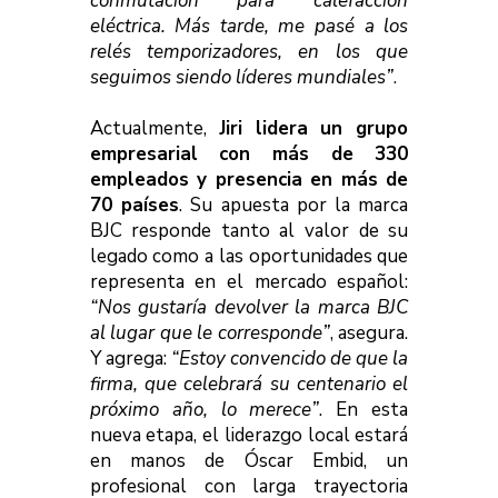
conmutación para calefacción
eléctrica. Más tarde, me pasé a los
relés temporizadores, en los que
seguimos siendo líderes mundiales”
.
Actualmente,
Jiri lidera un grupo
empresarial con más de 330
empleados y presencia en más de
70 países
. Su apuesta por la marca
BJC responde tanto al valor de su
legado como a las oportunidades que
representa en el mercado español:
“Nos gustaría devolver la marca BJC
al lugar que le corresponde”
, asegura.
Y agrega:
“Estoy convencido de que la
firma, que celebrará su centenario el
próximo año, lo merece”
. En esta
nueva etapa, el liderazgo local estará
en manos de Óscar Embid, un
profesional con larga trayectoria