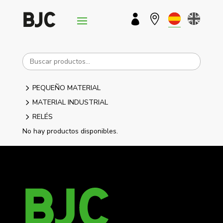


5
PEQUEÑO MATERIAL
5
MATERIAL INDUSTRIAL
5
RELÉS
No hay productos disponibles.