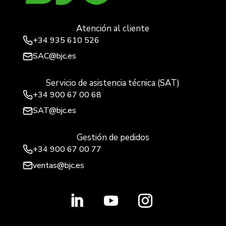
Atención al cliente
+34
935 610 526
SAC@bjc.es
Servicio de asistencia técnica (SAT)
+34
900 67 00 68
SAT@bjc.es
Gestión de pedidos
+34 900 67 00 77
ventas@bjc.es